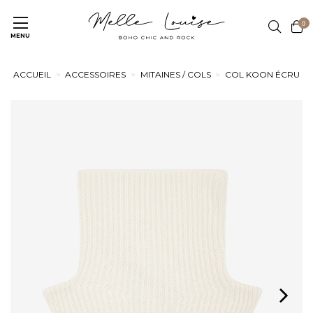
0
MENU
ACCUEIL
ACCESSOIRES
MITAINES / COLS
COL KOON ÉCRU