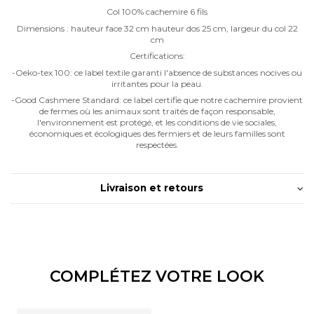
Col 100% cachemire 6 fils
Dimensions : hauteur face 32 cm hauteur dos 25 cm, largeur du col 22
cm
Certifications:
-Oeko-tex 100: ce label textile garanti l'absence de substances nocives ou
irritantes pour la peau.
-Good Cashmere Standard: ce label certifie que notre cachemire provient
de fermes où les animaux sont traités de façon responsable,
l'environnement est protégé, et les conditions de vie sociales,
économiques et écologiques des fermiers et de leurs familles sont
respectées.
Livraison et retours
COMPLÉTEZ VOTRE LOOK