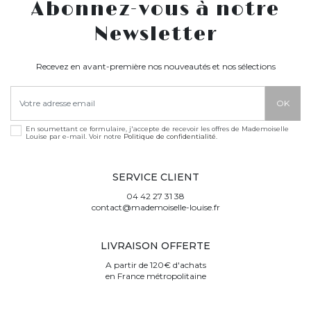
Abonnez-vous à notre
Newsletter
Recevez en avant-première nos nouveautés et nos sélections
En soumettant ce formulaire, j'accepte de recevoir les offres de Mademoiselle
Louise par e-mail. Voir notre
Politique de confidentialité
.
SERVICE CLIENT
04 42 27 31 38
contact@mademoiselle-louise.fr
LIVRAISON OFFERTE
A partir de 120€ d'achats
en France métropolitaine