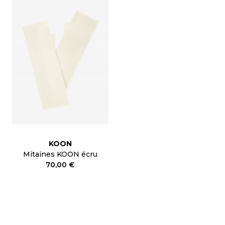
KOON
Mitaines KOON écru
70,00 €