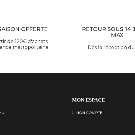
RAISON OFFERTE
RETOUR SOUS 14 
MAX
rtir de 120€ d'achats
rance métropolitaine
Dès la réception du 
MON ESPACE
AU
MON COMPTE