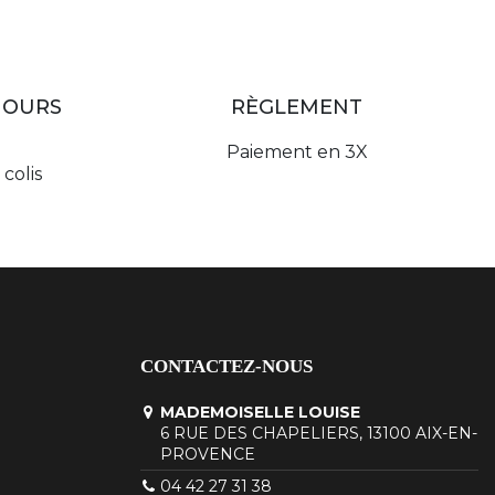
JOURS
RÈGLEMENT
Paiement en 3X
colis
CONTACTEZ-NOUS
MADEMOISELLE LOUISE
6 RUE DES CHAPELIERS, 13100 AIX-EN-
PROVENCE
04 42 27 31 38