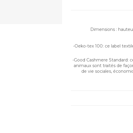
Dimensions : hauteu
-Oeko-tex 100: ce label texti
-Good Cashmere Standard: ce 
animaux sont traités de faço
de vie sociales, économi