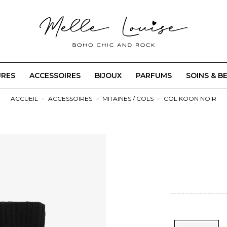
URES
ACCESSOIRES
BIJOUX
PARFUMS
SOINS & B
ACCUEIL
ACCESSOIRES
MITAINES / COLS
COL KOON NOIR