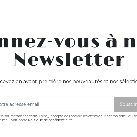
nnez-vous à n
Newsletter
cevez en avant-première nos nouveautés et nos sélecti
En soumettant ce formulaire, j'accepte de recevoir les offres de Mademoiselle Louis
e-mail. Voir notre
Politique de confidentialité
.