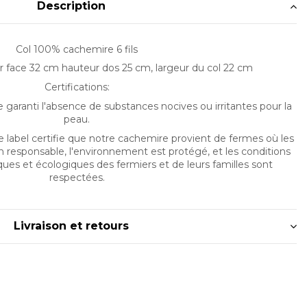
Description
Col 100% cachemire 6 fils
r face 32 cm hauteur dos 25 cm, largeur du col 22 cm
Certifications:
le garanti l'absence de substances nocives ou irritantes pour la
peau.
label certifie que notre cachemire provient de fermes où les
n responsable, l'environnement est protégé, et les conditions
ques et écologiques des fermiers et de leurs familles sont
respectées.
Livraison et retours