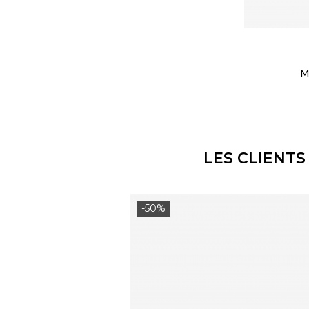
M
LES CLIENTS
-50%