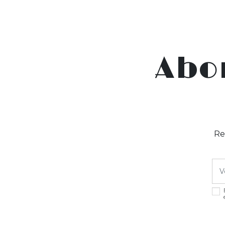
Abo
Re