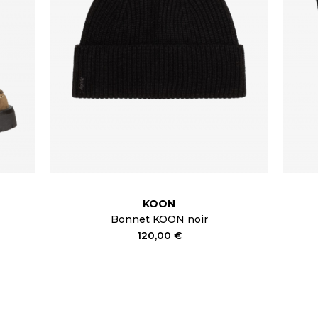
KOON
Bonnet KOON noir
120,00 €