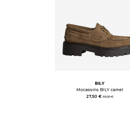
BILY
Mocassins BILY camel
27,50 €
55,00 €