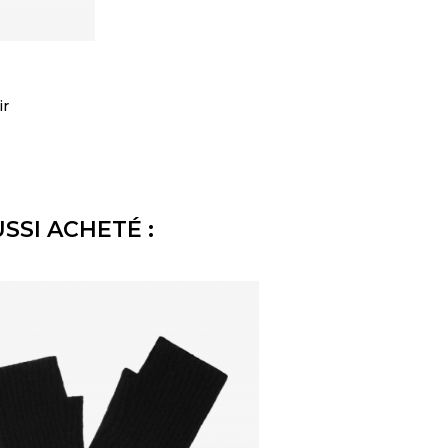
ir
SSI ACHETÉ :