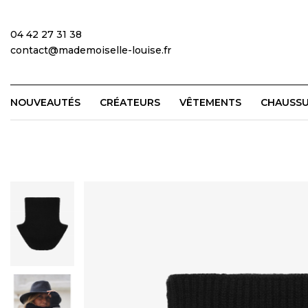
04 42 27 31 38
contact@mademoiselle-louise.fr
NOUVEAUTÉS
CRÉATEURS
VÊTEMENTS
CHAUSS