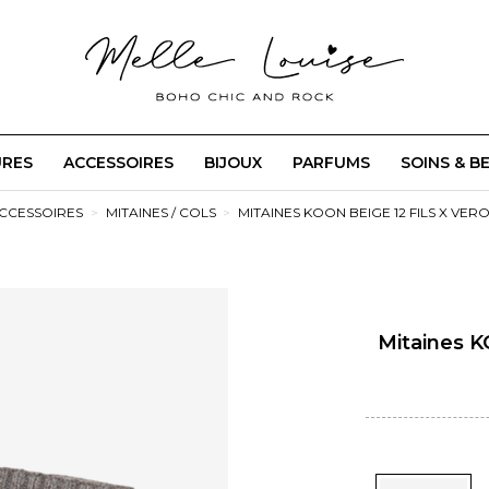
URES
ACCESSOIRES
BIJOUX
PARFUMS
SOINS & B
CCESSOIRES
MITAINES / COLS
MITAINES KOON BEIGE 12 FILS X VE
Mitaines K