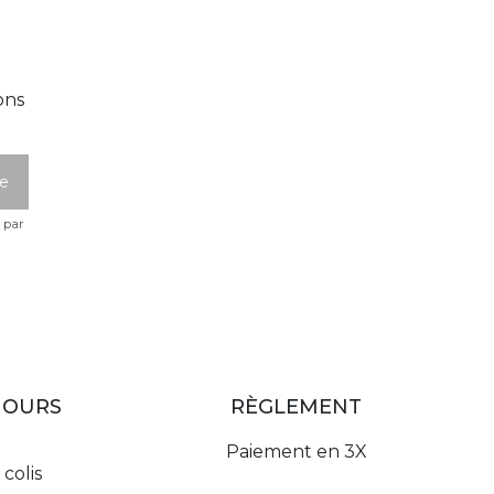
ons
e par
JOURS
RÈGLEMENT
Paiement en 3X
colis