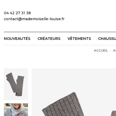
04 42 27 31 38
contact@mademoiselle-louise.fr
NOUVEAUTÉS
CRÉATEURS
VÊTEMENTS
CHAUSS
ACCUEIL
A