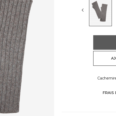
AJ
Cachemir
FRAIS 