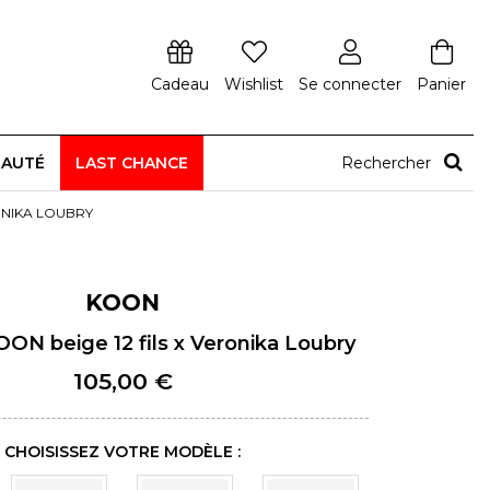
Cadeau
Wishlist
Se connecter
Panier
EAUTÉ
LAST CHANCE
Rechercher
RONIKA LOUBRY
KOON
OON beige 12 fils x Veronika Loubry
105,00 €
CHOISISSEZ VOTRE MODÈLE :