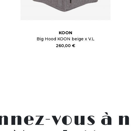
KOON
Big Hood KOON beige x V.L
260,00 €
nnez-vous à n