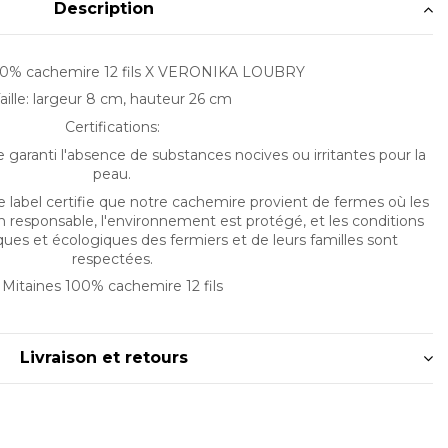
Description
00% cachemire 12 fils X VERONIKA LOUBRY
aille: largeur 8 cm, hauteur 26 cm
Certifications:
le garanti l'absence de substances nocives ou irritantes pour la
peau.
label certifie que notre cachemire provient de fermes où les
n responsable, l'environnement est protégé, et les conditions
ques et écologiques des fermiers et de leurs familles sont
respectées.
Mitaines 100% cachemire 12 fils
Livraison et retours