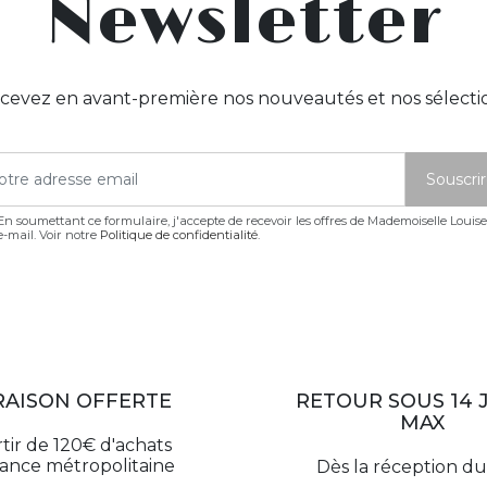
Newsletter
cevez en avant-première nos nouveautés et nos sélecti
En soumettant ce formulaire, j'accepte de recevoir les offres de Mademoiselle Louis
e-mail. Voir notre
Politique de confidentialité
.
RAISON OFFERTE
RETOUR SOUS 14 
MAX
rtir de 120€ d'achats
rance métropolitaine
Dès la réception du 