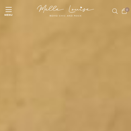
0
MENU