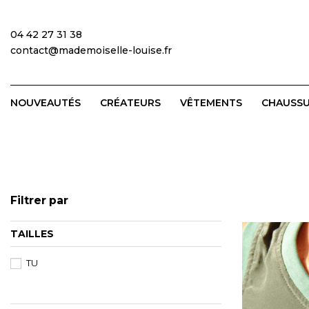
04 42 27 31 38
contact@mademoiselle-louise.fr
NOUVEAUTÉS
CRÉATEURS
VÊTEMENTS
CHAUSS
Filtrer par
TAILLES
TU