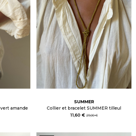
SUMMER
 vert amande
Collier et bracelet SUMMER tilleul
11,60 €
29,00 €