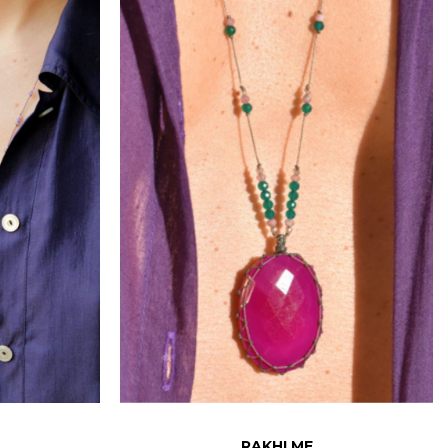
RAKHI ME