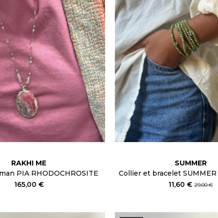
RAKHI ME
SUMMER
isman PIA RHODOCHROSITE
Collier et bracelet SUMMER
165,00 €
11,60 €
29,00 €