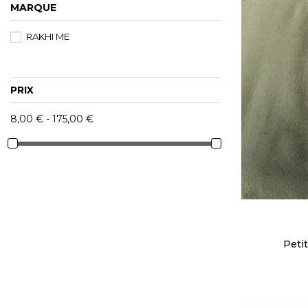
MARQUE
RAKHI ME
PRIX
8,00 € - 175,00 €
Peti