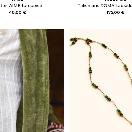
toir AIME turquoise
Talismans ROMA Labrado
40,00 €
175,00 €