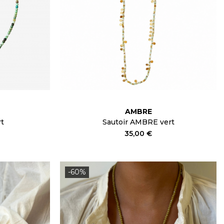
AMBRE
rt
Sautoir AMBRE vert
35,00 €
-60%