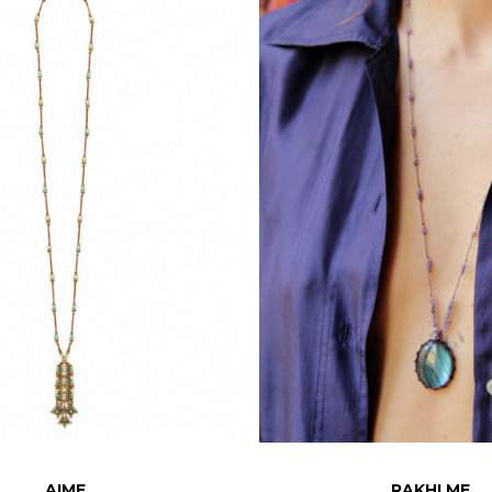
AIME
RAKHI ME