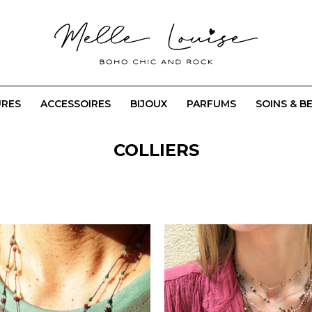
URES
ACCESSOIRES
BIJOUX
PARFUMS
SOINS & B
COLLIERS