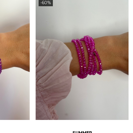
-60%
SUMMER