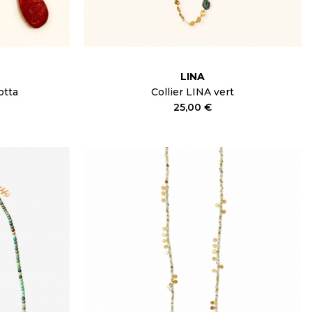
LINA
otta
Collier LINA vert
25,00 €