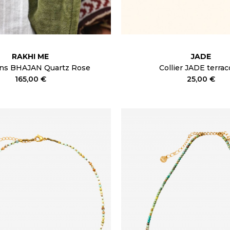
RAKHI ME
JADE
ans BHAJAN Quartz Rose
Collier JADE terrac
165,00 €
25,00 €