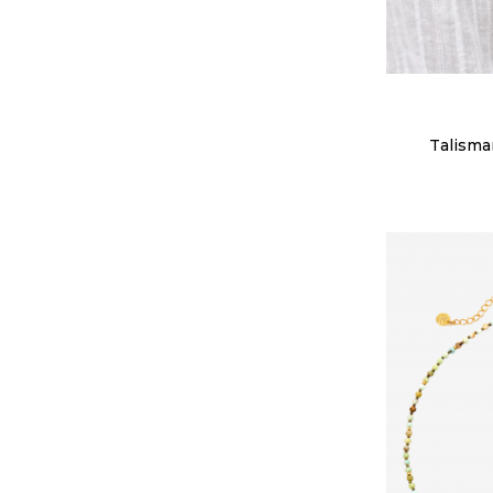
Talism