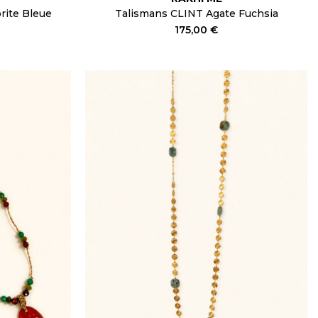
rite Bleue
Talismans CLINT Agate Fuchsia
175,00 €