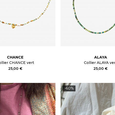
CHANCE
ALAYA
ollier CHANCE vert
Collier ALAYA ve
25,00 €
25,00 €
-60%