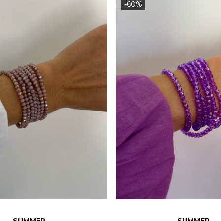
-60%
SUMMER
SUMMER