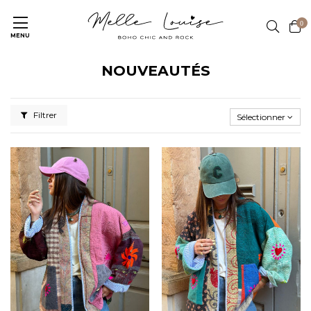
0
MENU
NOUVEAUTÉS
Filtrer
Sélectionner