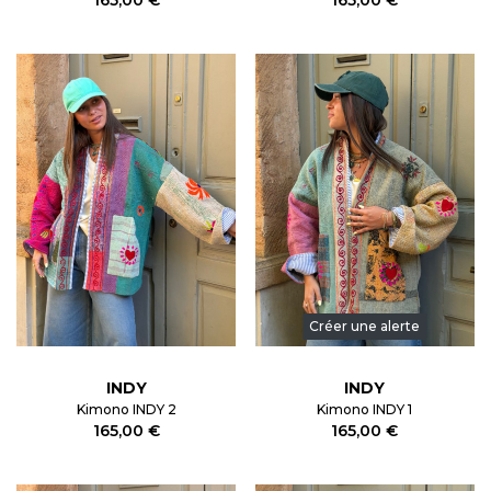
Créer une alerte
INDY
INDY
Kimono INDY 2
Kimono INDY 1
165,00 €
165,00 €