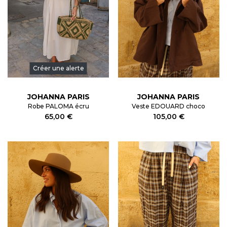
Créer une alerte
JOHANNA PARIS
JOHANNA PARIS
Robe PALOMA écru
Veste EDOUARD choco
65,00 €
105,00 €