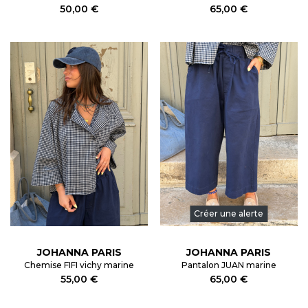
50,00 €
65,00 €
Créer une alerte
JOHANNA PARIS
JOHANNA PARIS
Chemise FIFI vichy marine
Pantalon JUAN marine
55,00 €
65,00 €