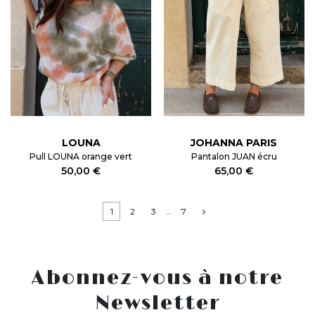
LOUNA
JOHANNA PARIS
Pull LOUNA orange vert
Pantalon JUAN écru
50,00 €
65,00 €
1
2
3
…
7
Abonnez-vous à notre
Newsletter