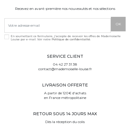
Recevez en avant-première nos nouveautés et nos sélections
En soumettant ce formulaire, j'accepte de recevoir les offres de Mademoiselle
Louise par e-mail. Voir notre
Politique de confidentialité
.
SERVICE CLIENT
04 42 27 31 38
contact@mademoiselle-louise.fr
LIVRAISON OFFERTE
A partir de 120€ d'achats
en France métropolitaine
RETOUR SOUS 14 JOURS MAX
Dès la réception du colis