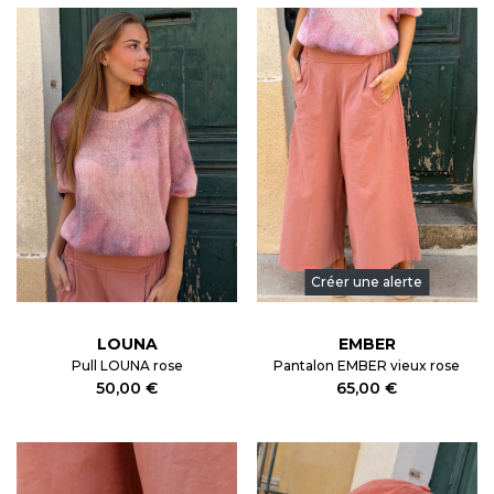
Créer une alerte
LOUNA
EMBER
Pull LOUNA rose
Pantalon EMBER vieux rose
50,00 €
65,00 €