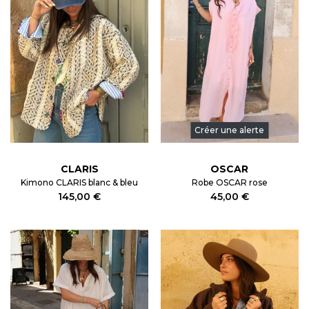
Créer une alerte
CLARIS
OSCAR
Kimono CLARIS blanc & bleu
Robe OSCAR rose
145,00 €
45,00 €