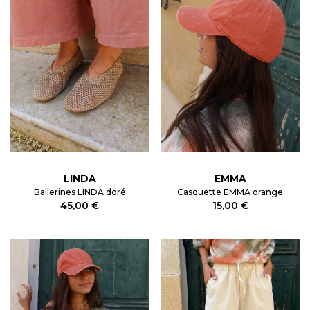
LINDA
EMMA
Ballerines LINDA doré
Casquette EMMA orange
45,00 €
15,00 €