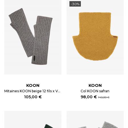
-30%
KOON
KOON
Mitaines KOON beige 12 fils x Veronika Loubry
Col KOON safran
105,00 €
98,00 €
140,00 €