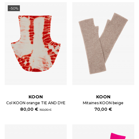
-50%
KOON
KOON
Col KOON orange TIE AND DYE
Mitaines KOON beige
80,00 €
70,00 €
160,00 €