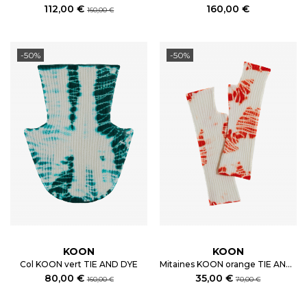
112,00 €
160,00 €
160,00 €
-50%
-50%
KOON
KOON
Col KOON vert TIE AND DYE
Mitaines KOON orange TIE AND DYE
80,00 €
35,00 €
160,00 €
70,00 €