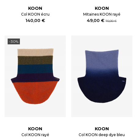
KOON
KOON
Col KOON écru
Mitaines KOON rayé
140,00 €
49,00 €
70,00 €
-30%
KOON
KOON
Col KOON rayé
Col KOON deep dye bleu