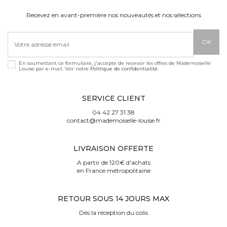
Recevez en avant-première nos nouveautés et nos sélections
En soumettant ce formulaire, j'accepte de recevoir les offres de Mademoiselle
Louise par e-mail. Voir notre
Politique de confidentialité
.
SERVICE CLIENT
04 42 27 31 38
contact@mademoiselle-louise.fr
LIVRAISON OFFERTE
A partir de 120€ d'achats
en France métropolitaine
RETOUR SOUS 14 JOURS MAX
Dès la réception du colis