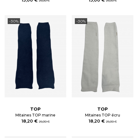
26,00 €
26,00 €
-30%
-30%
TOP
TOP
Mitaines TOP marine
Mitaines TOP écru
18,20 €
18,20 €
26,00 €
26,00 €