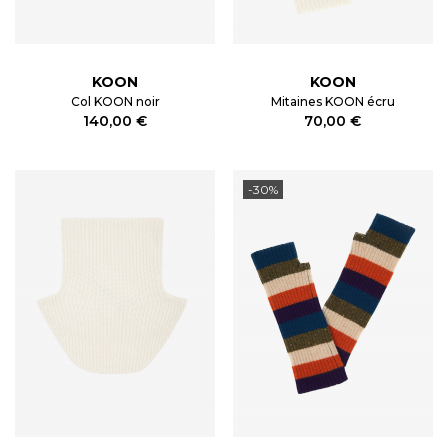
KOON
KOON
Col KOON noir
Mitaines KOON écru
140,00 €
70,00 €
-30%