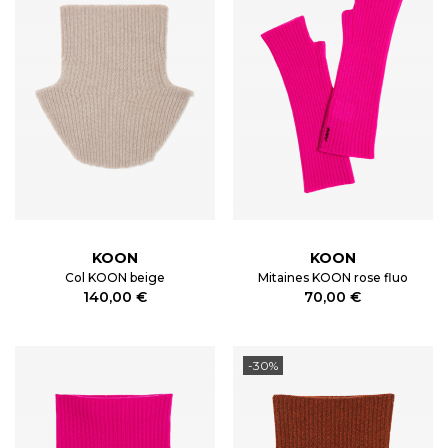
KOON
KOON
Col KOON beige
Mitaines KOON rose fluo
140,00 €
70,00 €
-30%