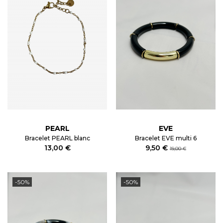
PEARL
EVE
Bracelet PEARL blanc
Bracelet EVE multi 6
13,00 €
9,50 €
19,00 €
-50%
-50%