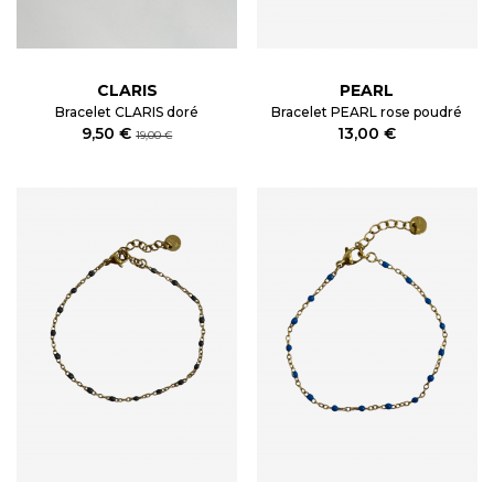
CLARIS
PEARL
Bracelet CLARIS doré
Bracelet PEARL rose poudré
9,50 €
13,00 €
19,00 €