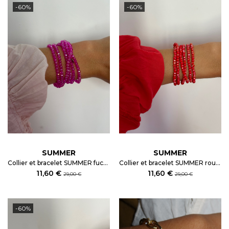
-60%
-60%
SUMMER
SUMMER
Collier et bracelet SUMMER fuchsia
Collier et bracelet SUMMER rouge irisé
11,60 €
11,60 €
29,00 €
29,00 €
-60%