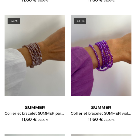
29,00 €
29,00 €
-60%
-60%
SUMMER
SUMMER
Collier et bracelet SUMMER parme irisé
Collier et bracelet SUMMER violet irisé
11,60 €
11,60 €
29,00 €
29,00 €