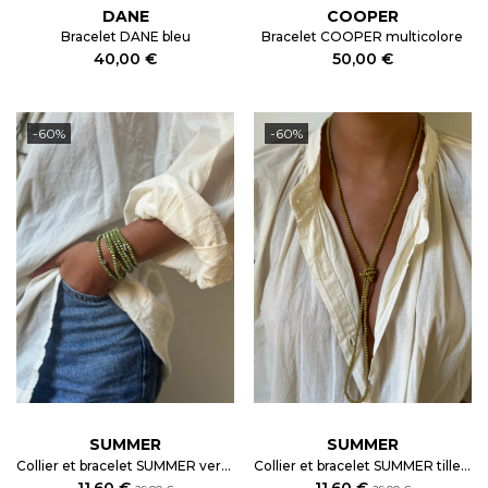
DANE
COOPER
Bracelet DANE bleu
Bracelet COOPER multicolore
40,00 €
50,00 €
-60%
-60%
SUMMER
SUMMER
Collier et bracelet SUMMER vert amande
Collier et bracelet SUMMER tilleul
11,60 €
11,60 €