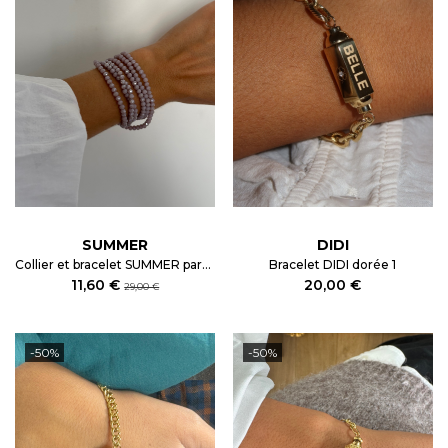
SUMMER
DIDI
Collier et bracelet SUMMER parme
Bracelet DIDI dorée 1
11,60 €
20,00 €
29,00 €
-50%
-50%