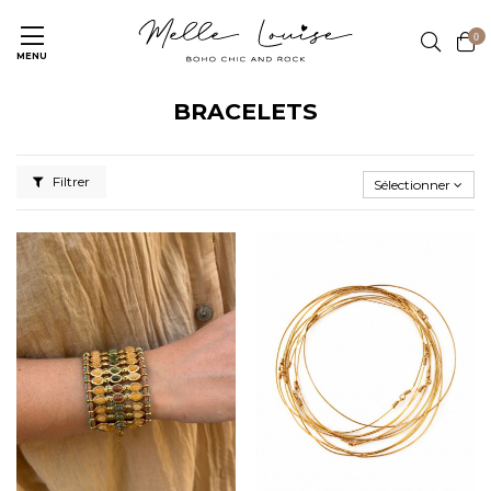
0
MENU
BRACELETS
Filtrer
Sélectionner