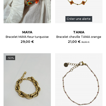
Créer une alerte
MAYA
TANIA
Bracelet MAYA fleur turquoise
Bracelet cheville TANIA orange
29,00 €
21,00 €
35,00 €
-50%