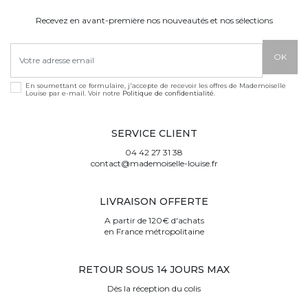
Recevez en avant-première nos nouveautés et nos sélections
En soumettant ce formulaire, j'accepte de recevoir les offres de Mademoiselle
Louise par e-mail. Voir notre
Politique de confidentialité
.
SERVICE CLIENT
04 42 27 31 38
contact@mademoiselle-louise.fr
LIVRAISON OFFERTE
A partir de 120€ d'achats
en France métropolitaine
RETOUR SOUS 14 JOURS MAX
Dès la réception du colis