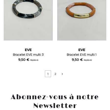
EVE
EVE
Bracelet EVE multi 3
Bracelet EVE multi 1
9,50 €
9,50 €
19,00 €
19,00 €
1
2
Abonnez-vous à notre
Newsletter