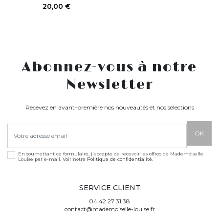
20,00 €
Abonnez-vous à notre
Newsletter
Recevez en avant-première nos nouveautés et nos sélections
En soumettant ce formulaire, j'accepte de recevoir les offres de Mademoiselle
Louise par e-mail. Voir notre
Politique de confidentialité
.
SERVICE CLIENT
04 42 27 31 38
contact@mademoiselle-louise.fr