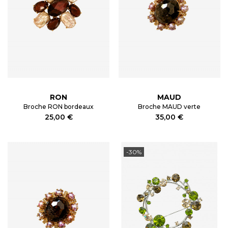
RON
MAUD
Broche RON bordeaux
Broche MAUD verte
25,00 €
35,00 €
-30%