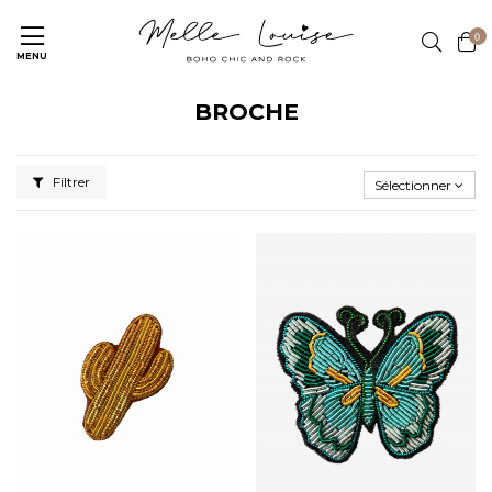
0
MENU
BROCHE
Filtrer
Sélectionner