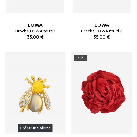
LOWA
LOWA
Broche LOWA multi 1
Broche LOWA multi 2
35,00 €
35,00 €
-30%
Créer une alerte