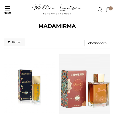
0
MENU
MADAMIRMA
Filtrer
Sélectionner