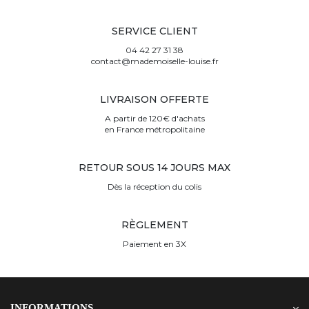
SERVICE CLIENT
04 42 27 31 38
contact@mademoiselle-louise.fr
LIVRAISON OFFERTE
A partir de 120€ d'achats
en France métropolitaine
RETOUR SOUS 14 JOURS MAX
Dès la réception du colis
RÈGLEMENT
Paiement en 3X
INFORMATIONS