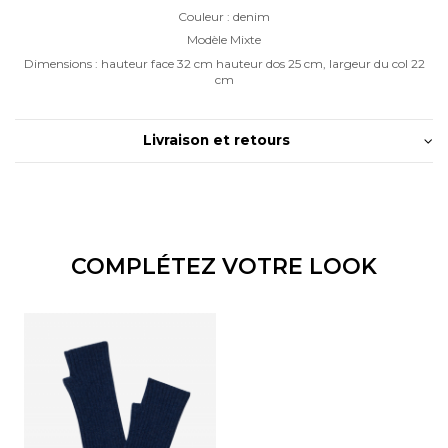
Couleur : denim
Modèle Mixte
Dimensions : hauteur face 32 cm hauteur dos 25 cm, largeur du col 22
cm
Livraison et retours
COMPLÉTEZ VOTRE LOOK