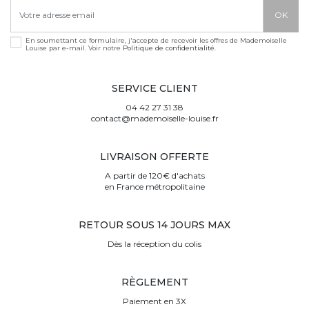
En soumettant ce formulaire, j'accepte de recevoir les offres de Mademoiselle
Louise par e-mail. Voir notre
Politique de confidentialité
.
SERVICE CLIENT
04 42 27 31 38
contact@mademoiselle-louise.fr
LIVRAISON OFFERTE
A partir de 120€ d'achats
en France métropolitaine
RETOUR SOUS 14 JOURS MAX
Dès la réception du colis
RÈGLEMENT
Paiement en 3X