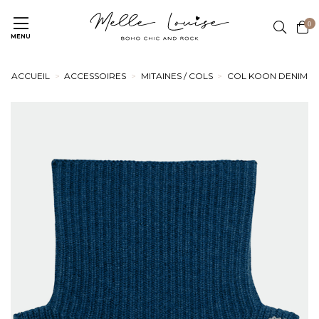
0
MENU
ACCUEIL
ACCESSOIRES
MITAINES / COLS
COL KOON DENIM