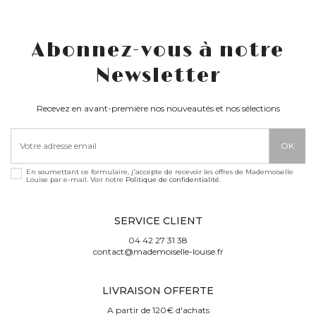
Abonnez-vous à notre
Newsletter
Recevez en avant-première nos nouveautés et nos sélections
En soumettant ce formulaire, j'accepte de recevoir les offres de Mademoiselle
Louise par e-mail. Voir notre
Politique de confidentialité
.
SERVICE CLIENT
04 42 27 31 38
contact@mademoiselle-louise.fr
LIVRAISON OFFERTE
A partir de 120€ d'achats