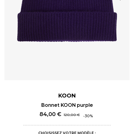
KOON
Bonnet KOON purple
84,00 €
120,00 €
-30%
CHOISISSEZ VOTRE MODÈLE :