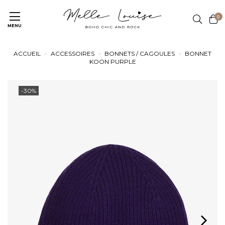
0
MENU
ACCUEIL
ACCESSOIRES
BONNETS / CAGOULES
BONNET
KOON PURPLE
-30%