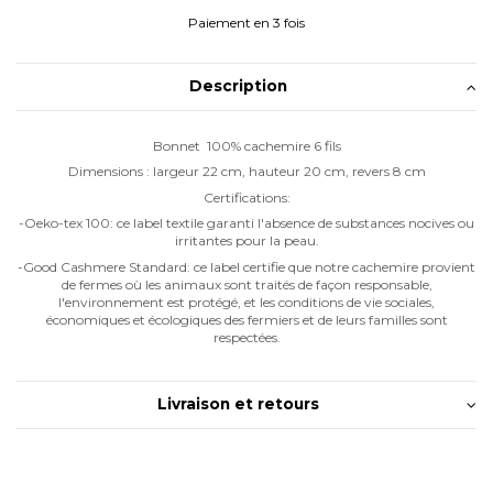
Paiement en 3 fois
Description
Bonnet 100% cachemire 6 fils
Dimensions : largeur 22 cm, hauteur 20 cm, revers 8 cm
Certifications:
-Oeko-tex 100: ce label textile garanti l'absence de substances nocives ou
irritantes pour la peau.
-Good Cashmere Standard: ce label certifie que notre cachemire provient
de fermes où les animaux sont traités de façon responsable,
l'environnement est protégé, et les conditions de vie sociales,
économiques et écologiques des fermiers et de leurs familles sont
respectées.
Livraison et retours