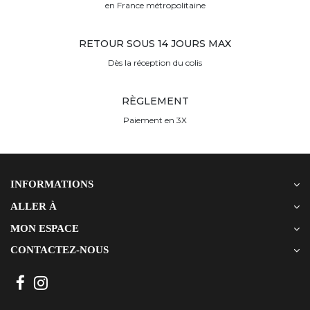
en France métropolitaine
RETOUR SOUS 14 JOURS MAX
Dès la réception du colis
RÈGLEMENT
Paiement en 3X
INFORMATIONS
ALLER À
MON ESPACE
CONTACTEZ-NOUS