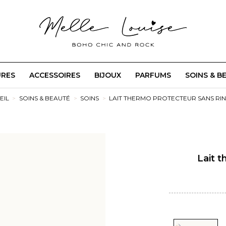
URES
ACCESSOIRES
BIJOUX
PARFUMS
SOINS & B
EIL
SOINS & BEAUTÉ
SOINS
LAIT THERMO PROTECTEUR SANS RI
Lait 