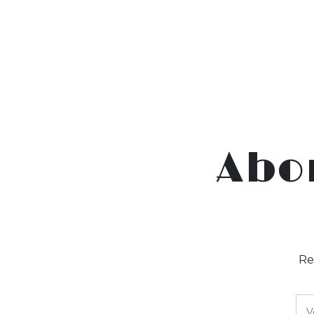
Abo
Re