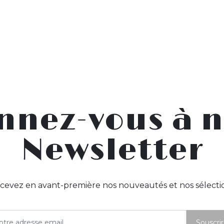
nnez-vous à n
Newsletter
cevez en avant-première nos nouveautés et nos sélecti