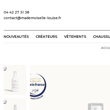
04 42 27 31 38
contact@mademoiselle-louise.fr
NOUVEAUTÉS
CRÉATEURS
VÊTEMENTS
CHAUSS
ACCU