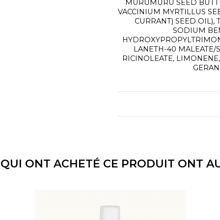
MURUMURU SEED BUTTE
VACCINIUM MYRTILLUS SEE
CURRANT) SEED OIL),
SODIUM BE
HYDROXYPROPYLTRIMON
LANETH-40 MALEATE/
RICINOLEATE, LIMONENE,
GERANI
 QUI ONT ACHETÉ CE PRODUIT ONT AU