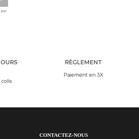
e par
JOURS
RÈGLEMENT
Paiement en 3X
colis
CONTACTEZ-NOUS