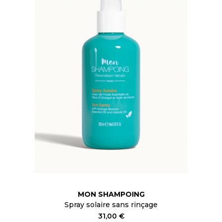
MON SHAMPOING
Spray solaire sans rinçage
31,00 €