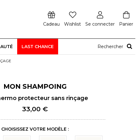
Cadeau
Wishlist
Se connecter
Panier
EAUTÉ
LAST CHANCE
Rechercher
NÇAGE
MON SHAMPOING
thermo protecteur sans rinçage
33,00 €
CHOISISSEZ VOTRE MODÈLE :