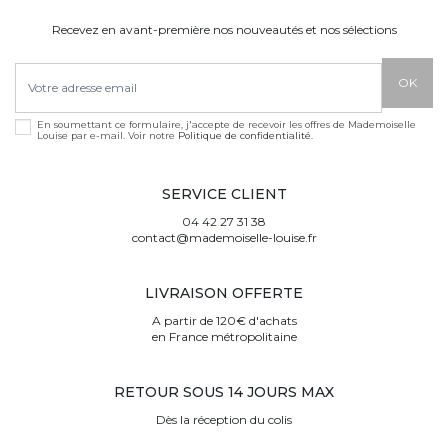
Recevez en avant-première nos nouveautés et nos sélections
En soumettant ce formulaire, j'accepte de recevoir les offres de Mademoiselle
Louise par e-mail. Voir notre
Politique de confidentialité
.
SERVICE CLIENT
04 42 27 31 38
contact@mademoiselle-louise.fr
LIVRAISON OFFERTE
A partir de 120€ d'achats
en France métropolitaine
RETOUR SOUS 14 JOURS MAX
Dès la réception du colis