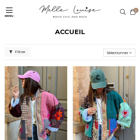
0
MENU
ACCUEIL
Filtrer
Sélectionner