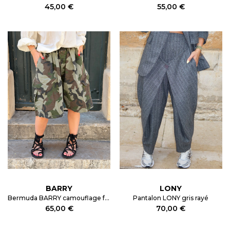
45,00 €
55,00 €
BARRY
LONY
Bermuda BARRY camouflage foncé
Pantalon LONY gris rayé
65,00 €
70,00 €