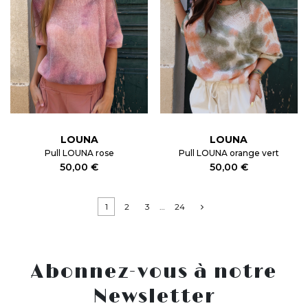
LOUNA
LOUNA
Pull LOUNA rose
Pull LOUNA orange vert
50,00 €
50,00 €
1
2
3
…
24
Abonnez-vous à notre
Newsletter