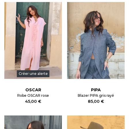
Créer une alerte
OSCAR
PIPA
Robe OSCAR rose
Blazer PIPA gris rayé
45,00 €
85,00 €