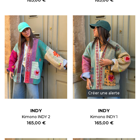
Créer une alerte
INDY
INDY
Kimono INDY 2
Kimono INDY 1
165,00 €
165,00 €