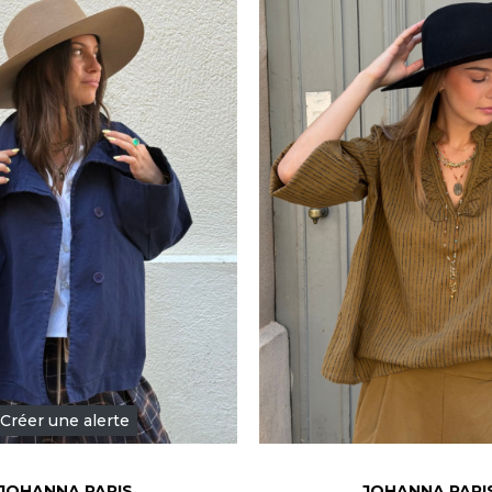
Créer une alerte
JOHANNA PARIS
JOHANNA PARI