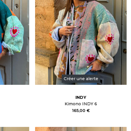
Créer une alerte
INDY
Kimono INDY 6
165,00 €