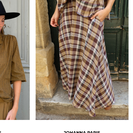
S
JOHANNA PARIS