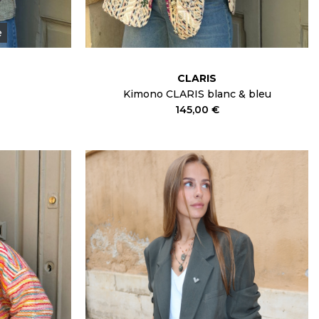
e
CLARIS
Kimono CLARIS blanc & bleu
145,00 €