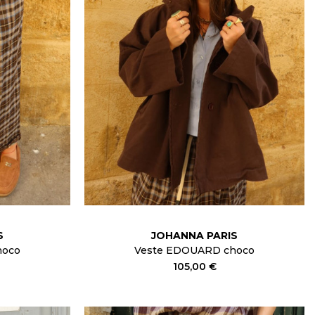
S
JOHANNA PARIS
hoco
Veste EDOUARD choco
105,00 €