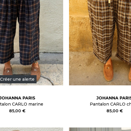
Créer une alerte
JOHANNA PARIS
JOHANNA PARI
talon CARLO marine
Pantalon CARLO c
85,00 €
85,00 €