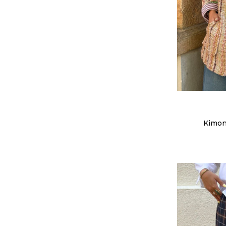
Kimon