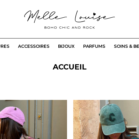
URES
ACCESSOIRES
BIJOUX
PARFUMS
SOINS & B
ACCUEIL