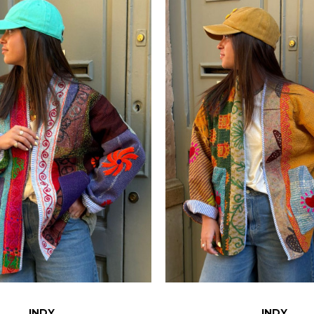
INDY
INDY