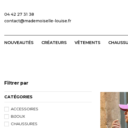
04 42 27 31 38
contact@mademoiselle-louise.fr
NOUVEAUTÉS
CRÉATEURS
VÊTEMENTS
CHAUSS
Filtrer par
CATÉGORIES
ACCESSOIRES
BIJOUX
CHAUSSURES