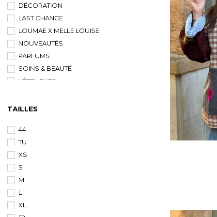
DÉCORATION
LAST CHANCE
LOUMAE X MELLE LOUISE
NOUVEAUTÉS
PARFUMS
SOINS & BEAUTÉ
VÊTEMENTS
TAILLES
44
TU
XS
S
M
L
XL