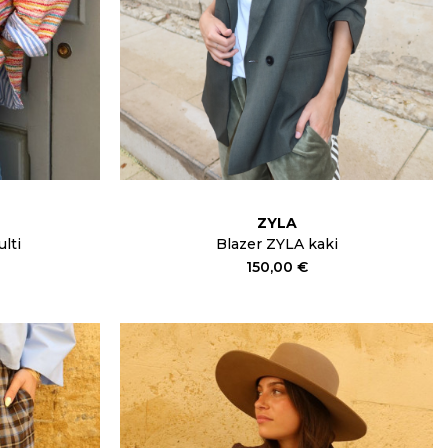
ZYLA
lti
Blazer ZYLA kaki
150,00 €